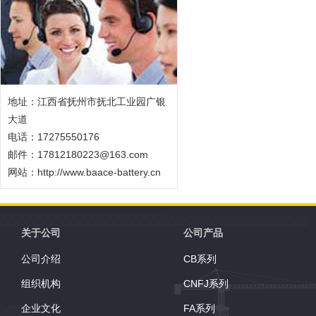
地址：江西省抚州市抚北工业园广银
大道
电话：17275550176
邮件：17812180223@163.com
网站：
http://www.baace-battery.cn
关于公司
公司产品
公司介绍
CB系列
组织机构
CNFJ系列
企业文化
FA系列